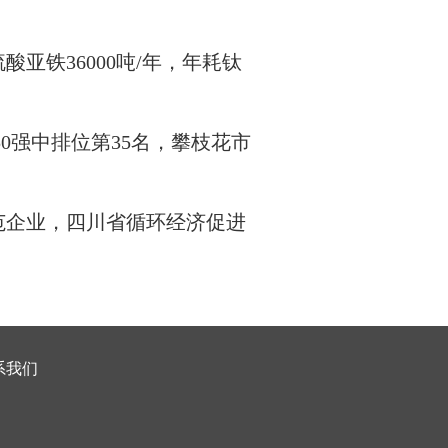
亚铁36000吨/年，年耗钛
50强中排位第35名，攀枝花市
范企业，四川省循环经济促进
系我们