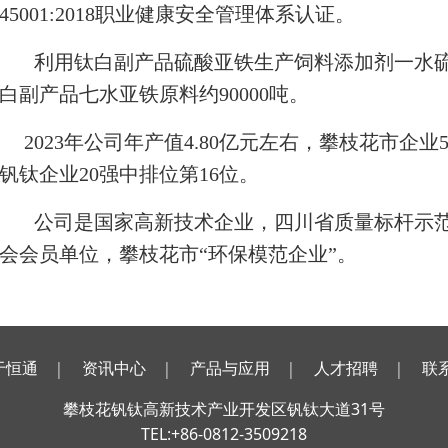
45001:2018职业健康安全管理体系认证。
利用钛白副产品硫酸亚铁生产饲料添加剂一水硫酸
白副产品七水亚铁原料约90000吨。
2023
年公司年产值4.80亿元左右，攀枝花市企业
钒钛企业20强中排位第16位。
公司是国家高新技术企业，四川省质量标杆示
会会员单位，攀枝花市“环保模范企业”。
于恒通
资讯中心
产品与应用
人才招聘
联
攀枝花钒钛高新技术产业开发区钒钛大道31号
TEL:+86-0812-3509218