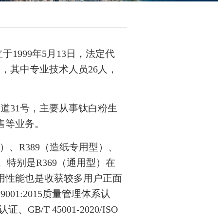
999年5月13日，法定代
人，其中专业技术人员26人，
道31号，主要从事钛白粉生
售等业务。
）、R389（造纸专用型）、
。特别是R369（通用型）在
用性能也是收获较多用户正面
 9001:2015质量管理体系认
认证、GB/T 45001-2020/ISO