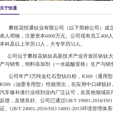
关于恒通
攀枝花恒通钛业有限公司（以下简称公司）成立于1
表人邓翰，注册资本6000万元。公司现有员工400
本科及以上学历12人，大专学历52人。
公司位于攀枝花钒钛高新技术产业开发区钒钛大
产与销售，饲料添加剂（一水硫酸亚铁）生产与销
公司年产3万吨金红石型钛白粉，R369（通用型
R399（油墨专用型）性能突出，在应用中
口碑较好
汽车修补漆行业
得到业内广泛认可
，在其他领域应
反馈，反馈良好。公司已通过GB/T 19001-2016/ISO
证、GB/T 24001-2016/ISO 14001:2015环境管理体系